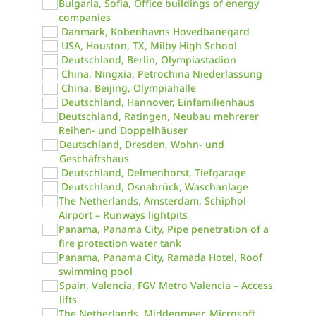
Bulgaria, Sofia, Office buildings of energy
companies
Danmark, Kobenhavns Hovedbanegard
USA, Houston, TX, Milby High School
Deutschland, Berlin, Olympiastadion
China, Ningxia, Petrochina Niederlassung
China, Beijing, Olympiahalle
Deutschland, Hannover, Einfamilienhaus
Deutschland, Ratingen, Neubau mehrerer
Reihen- und Doppelhäuser
Deutschland, Dresden, Wohn- und
Geschäftshaus
Deutschland, Delmenhorst, Tiefgarage
Deutschland, Osnabrück, Waschanlage
The Netherlands, Amsterdam, Schiphol
Airport – Runways lightpits
Panama, Panama City, Pipe penetration of a
fire protection water tank
Panama, Panama City, Ramada Hotel, Roof
swimming pool
Spain, Valencia, FGV Metro Valencia – Access
lifts
The Netherlands, Middenmeer, Microsoft