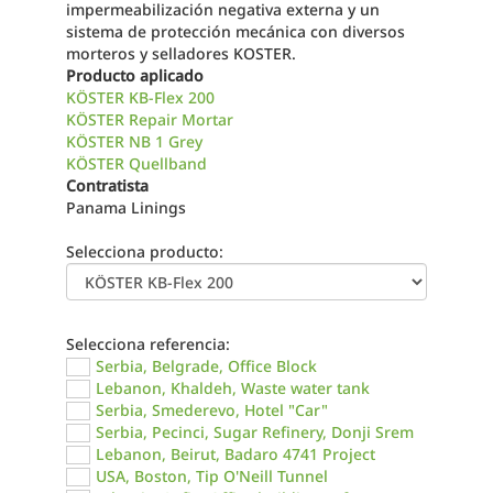
impermeabilización negativa externa y un
sistema de protección mecánica con diversos
morteros y selladores KOSTER.
Producto aplicado
KÖSTER KB-Flex 200
KÖSTER Repair Mortar
KÖSTER NB 1 Grey
KÖSTER Quellband
Contratista
Panama Linings
Selecciona producto:
Selecciona referencia:
Serbia, Belgrade, Office Block
Lebanon, Khaldeh, Waste water tank
Serbia, Smederevo, Hotel "Car"
Serbia, Pecinci, Sugar Refinery, Donji Srem
Lebanon, Beirut, Badaro 4741 Project
USA, Boston, Tip O'Neill Tunnel