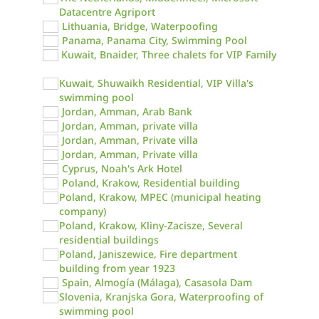
Datacentre Agriport
Lithuania, Bridge, Waterpoofing
Panama, Panama City, Swimming Pool
Kuwait, Bnaider, Three chalets for VIP Family
Kuwait, Shuwaikh Residential, VIP Villa's
swimming pool
Jordan, Amman, Arab Bank
Jordan, Amman, private villa
Jordan, Amman, Private villa
Jordan, Amman, Private villa
Cyprus, Noah's Ark Hotel
Poland, Krakow, Residential building
Poland, Krakow, MPEC (municipal heating
company)
Poland, Krakow, Kliny-Zacisze, Several
residential buildings
Poland, Janiszewice, Fire department
building from year 1923
Spain, Almogía (Málaga), Casasola Dam
Slovenia, Kranjska Gora, Waterproofing of
swimming pool