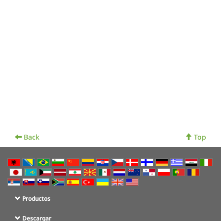
Back
Top
Productos
Descargar