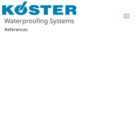
Togg
navig
References