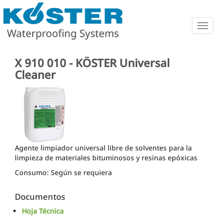
Togg
navig
X 910 010 - KÖSTER Universal
Cleaner
Agente limpiador universal libre de solventes para la
limpieza de materiales bituminosos y resinas epóxicas
Consumo: Según se requiera
Documentos
Hoja Técnica