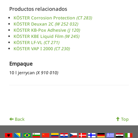
Productos relacionados
KÖSTER Corrosion Protection
(CT 283)
KÖSTER Deuxan 2C
(W 252 032)
KÖSTER KB-Pox Adhesive
(J 120)
KÖSTER KBE Liquid Film
(W 245)
KÖSTER LF-VL
(CT 271)
KÖSTER VAP I 2000
(CT 230)
Empaque
10 l jerrycan
(X 910 010)
Back
Top