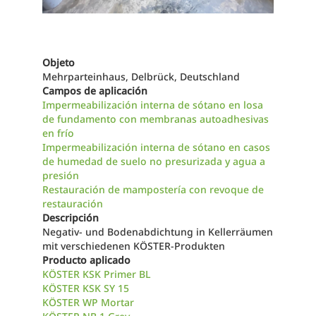
Objeto
Mehrparteinhaus, Delbrück, Deutschland
Campos de aplicación
Impermeabilización interna de sótano en losa
de fundamento con membranas autoadhesivas
en frío
Impermeabilización interna de sótano en casos
de humedad de suelo no presurizada y agua a
presión
Restauración de mampostería con revoque de
restauración
Descripción
Negativ- und Bodenabdichtung in Kellerräumen
mit verschiedenen KÖSTER-Produkten
Producto aplicado
KÖSTER KSK Primer BL
KÖSTER KSK SY 15
KÖSTER WP Mortar