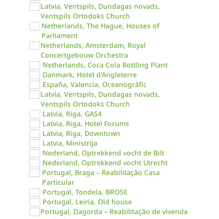
Latvia, Ventspils, Dundagas novads,
Ventspils Ortodoks Church
Netherlands, The Hague, Houses of
Parliament
Netherlands, Amsterdam, Royal
Concertgebouw Orchestra
Netherlands, Coca Cola Bottling Plant
Danmark, Hotel d'Angleterre
España, Valencia, Oceanogràfic
Latvia, Ventspils, Dundagas novads,
Ventspils Ortodoks Church
Latvia, Riga, GAS4
Latvia, Riga, Hotel Forums
Latvia, Riga, Downtown
Latvia, Ministrija
Nederland, Optrekkend vocht de Bilt
Nederland, Optrekkend vocht Utrecht
Portugal, Braga – Reabilitação Casa
Particular
Portugal, Tondela, BROSE
Portugal, Leiria, Old house
Portugal, Dagorda – Reabilitação de vivenda