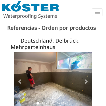
Togg
navig
Referencias - Orden por productos
Deutschland, Delbrück,
Mehrparteinhaus
Previous
Next