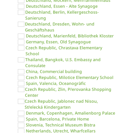
Deutschland, Möckern, Mehrfamilienhaus
Deutschland, Essen - Alte Synagoge
Deutschland, Berlin, Kellergeschoss-
Sanierung
Deutschland, Dresden, Wohn- und
Geschäftshaus
Deutschland, Marienfeld, Bibliothek Kloster
Germany, Essen, Old Synagogue
Czech Republic, Chrastava Elementary
School
Thailand, Bangkok, U.S. Embassy and
Consulate
China, Commercial building
Czech Republic, Milotice Elementary School
Spain, Valencia, Oceanogràfic
Czech Republic, Zlin, Přerovanka Shopping
Center
Czech Republic, Jablonec nad Nisou,
Střelecká Kindergarten
Denmark, Copenhagen, Amalienborg Palace
Spain, Barcelona, Private Home
Slovenia, Technical Museum Bistra
Netherlands, Utrecht, Wharfcellars