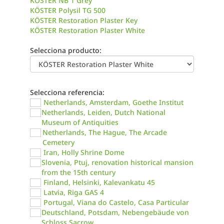
KÖSTER NB 1 Grey
KÖSTER Polysil TG 500
KÖSTER Restoration Plaster Key
KÖSTER Restoration Plaster White
Selecciona producto:
Selecciona referencia:
Netherlands, Amsterdam, Goethe Institut
Netherlands, Leiden, Dutch National
Museum of Antiquities
Netherlands, The Hague, The Arcade
Cemetery
Iran, Holly Shrine Dome
Slovenia, Ptuj, renovation historical mansion
from the 15th century
Finland, Helsinki, Kalevankatu 45
Latvia, Riga GAS 4
Portugal, Viana do Castelo, Casa Particular
Deutschland, Potsdam, Nebengebäude von
Schloss Sacrow