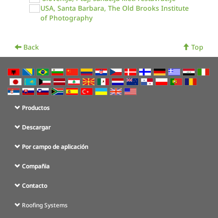
USA, Santa Barbara, The Old Brooks Institute
of Photography
Back
Top
Productos
Descargar
Por campo de aplicación
Compañia
Contacto
Roofing Systems