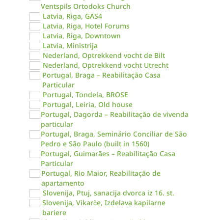
Ventspils Ortodoks Church
Latvia, Riga, GAS4
Latvia, Riga, Hotel Forums
Latvia, Riga, Downtown
Latvia, Ministrija
Nederland, Optrekkend vocht de Bilt
Nederland, Optrekkend vocht Utrecht
Portugal, Braga – Reabilitação Casa
Particular
Portugal, Tondela, BROSE
Portugal, Leiria, Old house
Portugal, Dagorda – Reabilitação de vivenda
particular
Portugal, Braga, Seminário Conciliar de São
Pedro e São Paulo (built in 1560)
Portugal, Guimarães – Reabilitação Casa
Particular
Portugal, Rio Maior, Reabilitação de
apartamento
Slovenija, Ptuj, sanacija dvorca iz 16. st.
Slovenija, Vikarče, Izdelava kapilarne
bariere