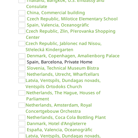
Thailand, Bangkok, U.S. Embassy and
Consulate
China, Commercial building
Czech Republic, Milotice Elementary School
Spain, Valencia, Oceanogràfic
Czech Republic, Zlin, Přerovanka Shopping
Center
Czech Republic, Jablonec nad Nisou,
Střelecká Kindergarten
Denmark, Copenhagen, Amalienborg Palace
Spain, Barcelona, Private Home
Slovenia, Technical Museum Bistra
Netherlands, Utrecht, Wharfcellars
Latvia, Ventspils, Dundagas novads,
Ventspils Ortodoks Church
Netherlands, The Hague, Houses of
Parliament
Netherlands, Amsterdam, Royal
Concertgebouw Orchestra
Netherlands, Coca Cola Bottling Plant
Danmark, Hotel d'Angleterre
España, Valencia, Oceanogràfic
Latvia, Ventspils, Dundagas novads,