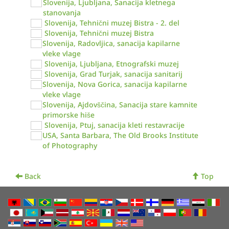
Slovenija, Ljubljana, Sanacija kletnega
stanovanja
Slovenija, Tehnični muzej Bistra - 2. del
Slovenija, Tehnični muzej Bistra
Slovenija, Radovljica, sanacija kapilarne
vleke vlage
Slovenija, Ljubljana, Etnografski muzej
Slovenija, Grad Turjak, sanacija sanitarij
Slovenija, Nova Gorica, sanacija kapilarne
vleke vlage
Slovenija, Ajdovščina, Sanacija stare kamnite
primorske hiše
Slovenija, Ptuj, sanacija kleti restavracije
USA, Santa Barbara, The Old Brooks Institute
of Photography
Back
Top