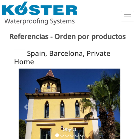
Togg
navig
Referencias - Orden por productos
Spain, Barcelona, Private
Home
Previous
Next
Object