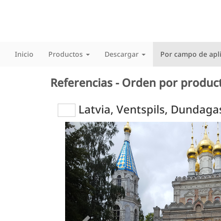
Inicio
Productos
Descargar
Por campo de apl
Referencias - Orden por produc
Latvia, Ventspils, Dundaga
Previous