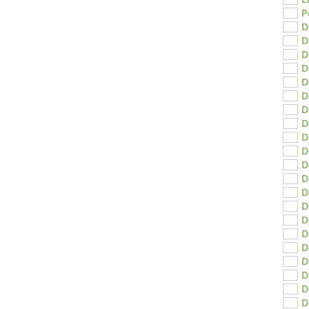
P
D
D
D
D
D
D
D
D
D
D
D
D
D
D
D
D
D
D
D
D
D