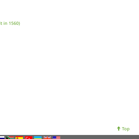
t in 1560)
Top