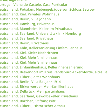
ortugal, Viana do Castelo, Casa Particular
eutschland, Potsdam, Nebengebäude von Schloss Sacrow
eutschland, Kiel, Privates Wohnhaus
eutschland, Berlin, Villa Johann
eutschland, Hamburg, Privathaus
eutschland, Mannheim, Keller im Privathaus
eutschland, Saarland, Universitätsklinik Homburg
eutschland, Saarland, Privathaus
eutschland, Berlin, Privathaus
eutschland, Köln, Kellersanierung Einfamilienhaus
eutschland, Kiel, Kieler Nachrichten
eutschland, Kiel, Mehrfamilienhaus
eutschland, Kiel, Mehrfamilienhaus
eutschland, Einfamilienhaus, Kellerinnensanierung
eutschland, Brekendorf im Kreis Rendsburg-Eckernförde, altes B
eutschland, Lübeck, altes Wohnhaus
eutschland, Berlin, Villa Baujahr 1914
eutschland, Birkenwerder, Mehrfamilienhaus
eutschland, Delbrück, Mehrparteinhaus
eutschland, Saarland, Gewölbekeller Privathaus
eutschland, Borchen, Stiftungssitz
eutschland, Lübeck, Historischer Altbau