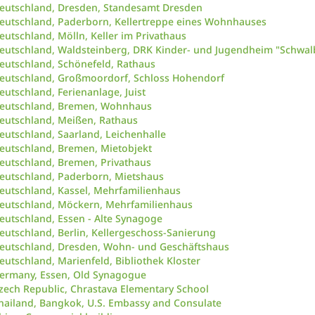
eutschland, Dresden, Standesamt Dresden
eutschland, Paderborn, Kellertreppe eines Wohnhauses
eutschland, Mölln, Keller im Privathaus
eutschland, Waldsteinberg, DRK Kinder- und Jugendheim "Schwal
eutschland, Schönefeld, Rathaus
eutschland, Großmoordorf, Schloss Hohendorf
eutschland, Ferienanlage, Juist
eutschland, Bremen, Wohnhaus
eutschland, Meißen, Rathaus
eutschland, Saarland, Leichenhalle
eutschland, Bremen, Mietobjekt
eutschland, Bremen, Privathaus
eutschland, Paderborn, Mietshaus
eutschland, Kassel, Mehrfamilienhaus
eutschland, Möckern, Mehrfamilienhaus
eutschland, Essen - Alte Synagoge
eutschland, Berlin, Kellergeschoss-Sanierung
eutschland, Dresden, Wohn- und Geschäftshaus
eutschland, Marienfeld, Bibliothek Kloster
ermany, Essen, Old Synagogue
zech Republic, Chrastava Elementary School
hailand, Bangkok, U.S. Embassy and Consulate