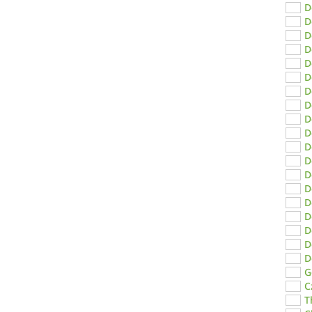
D
D
D
D
D
D
D
D
D
D
D
D
D
D
D
D
D
D
D
G
C
T