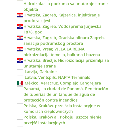
Hidroizolacija podruma sa unutarnje strane
objekta
Hrvatska, Zagreb, Kajzerica, injektiranje
prodora cijevi
Hrvatska, Zagreb, Vodosprema Jurjevska
1878. god.
Hrvatska, Zagreb, Gradska plinara Zagreb,
sanacija podrumskog prostora
Hrvatska, Vrsar, VILLA LA REINA,
hidroizolacija temelja, balkona i bazena
Hrvatska, Brestje, Hidroizolacija prizemlja sa
unutarnje strane
Latvija, Garkalne
Latvia, Ventspils, NAFTA Terminals
México, Veracruz, Complejo Cangrejera
Panamá, La ciudad de Panamá, Penetración
de tuberías de un tanque de agua de
protección contra incendios
Polska, Kraków, przejścia instalacyjne w
komorach ciepłowniczych
Polska, Kraków al. Pokoju, uszczelnienie
przejść instalacyjnych