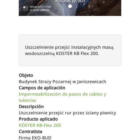
instalacyjnych
Uszczelnienie przejść instalacyjnych masą
wodoszczelną KOSTER KB Flex 200.
Objeto
Budynek Straży Pożarnej w Janiszewicach
Campos de aplicación
Impermeabilización de pasos de cables y
tuberías
Descripción
Uszczelnienie przejść rur przez ściany piwnicy
Producto aplicado
KÖSTER KB-Flex 200
Contratista
Firma EKO-BUD