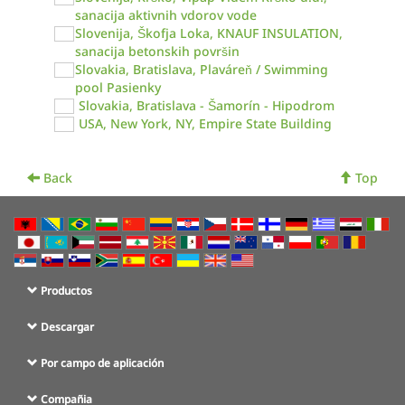
sanacija aktivnih vdorov vode
Slovenija, Škofja Loka, KNAUF INSULATION,
sanacija betonskih površin
Slovakia, Bratislava, Plaváreň / Swimming
pool Pasienky
Slovakia, Bratislava - Šamorín - Hipodrom
USA, New York, NY, Empire State Building
Back
Top
Productos
Descargar
Por campo de aplicación
Compañia