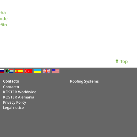
eha
vode
ršin
Top
Contacto
Roofing Systems
Contacto
KÖSTER Worldwide
KOSTER Alemania
Privacy Policy
Legal notice