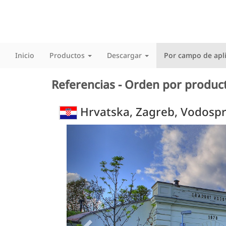
Inicio
Productos
Descargar
Por campo de apl
Referencias - Orden por produc
Hrvatska, Zagreb, Vodospr
Previous